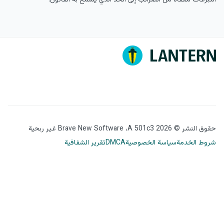
التبرعات معفاة من الضرائب إلى الحد الذي يسمح به القانون.
حقوق النشر © 2026 Brave New Software ،A 501c3 غير ربحية
شروط الخدمة
سياسة الخصوصية
DMCA
تقرير الشفافية