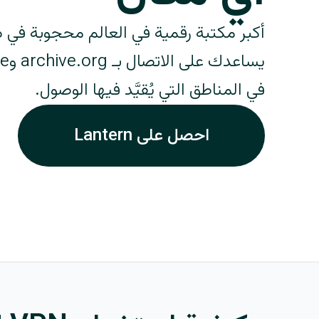
في المناطق التي يُقيَّد فيها الوصول.
احصل على Lantern