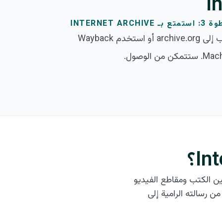
ـ INTERNET ARCHIVE
اذهب إلى archive.org أو استخدم Wayback
مكن من الوصول.
اً إلى ملايين الكتب ومقاطع الفيديو
 رسالته الرامية إلى