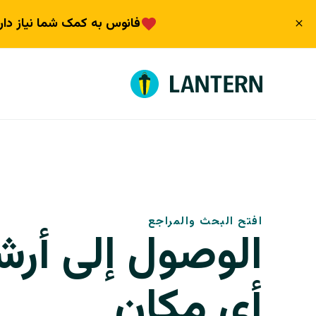
فانوس به کمک شما نیاز دار
افتح البحث والمراجع
الوصول إلى أرش
أي مكان