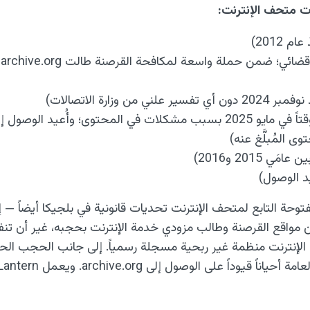
ت متحف الإنترنت:
2012)
ا
من وزارة الاتصالات)
إندونيسيا (حُجب مؤقتاً في مايو 2025 بسبب مشكلات في المحتوى؛ وأُعيد
ى المُبلَّغ عنه)
ي 2015 و2016)
يد الوصول)
وحة التابع لمتحف الإنترنت تحديات قانونية في بلجيكا أيضاً — إ
اية ضمن مواقع القرصنة وطالب مزودي خدمة الإنترنت بحجبه، غير أن تن
لإنترنت منظمة غير ربحية مسجلة رسمياً. إلى جانب الحجب ال