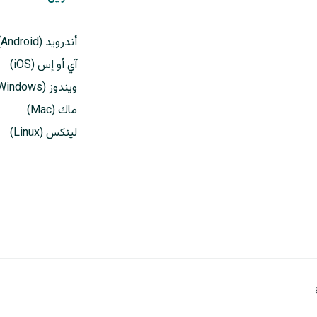
أندرويد (Android)
آي أو إس (iOS)
ويندوز (Windows)
ماك (Mac)
لينكس (Linux)