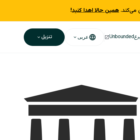
 می‌کند.
همین حالا اهدا کنید
!
رع
Unbounded
تنزيل
عربى