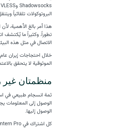
البروتوكولات تلقائياً و
هذا أمر بالغ الأهمية، لأن
الاتصال في مثل هذه البيئ
الموثوقية لا يتحقق بالاعت
منظمتان غير ر
الوصول إليها.