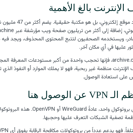
ف الإنترنت بالغ الأهمية
ادر، ويستخدمه الصحفيون لتتبع المحتوى المحذوف، ويجد فيه مل
ثور عليها في أي مكان آخر.
حين تحجب حكومةٌ ما archive.org، فإنها تحجب واحدة من أكبر مستودعات المعرفة
 الإنترنت منظمة غير ربحية، فهو لا يملك الموارد أو النفوذ الذي 
وض على استعادة الوصول.
 الوصول هنا
تعتمد معظم الـ VPN على بروتوكول واحد، عاد
مة تصفية الشبكات التعرف عليها وحجبها.