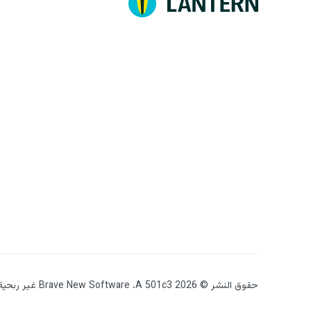
حقوق النشر © 2026 Brave New Software ،A 501c3 غير ربحية