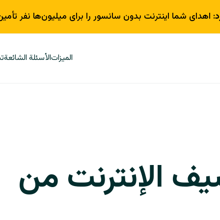
د
: اهدای شما اینترنت بدون سانسور را برای میلیون‌ها نفر تأمین
الميزات
الأسئلة الشائعة
تب
يف الإنترنت من