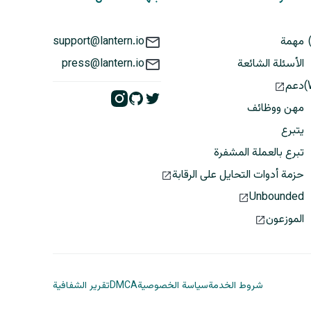
مهمة
support@lantern.io
الأسئلة الشائعة
press@lantern.io
دعم
مهن ووظائف
يتبرع
تبرع بالعملة المشفرة
حزمة أدوات التحايل على الرقابة
Unbounded
الموزعون
شروط الخدمة
سياسة الخصوصية
DMCA
تقرير الشفافية