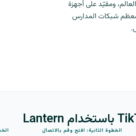
 العالم، ومقيّد على أجهزة
معظم شبكات المدارس
الخطوة الثانية: افتح وقم بالاتصال
الخطوة 3: است