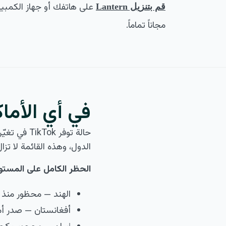
على هاتفك أو جهاز الكمبيو
قم بتنزيل Lantern
مجاناً تماماً.
في أي الأماكن 
حالة توفر
الدول، وهذه القائمة لا تزا
الحظر الكامل على المستو
الهند — محظور منذ يونيو 2020، يؤثر على 1.4 مليار شخص، 
أفغانستان — صدر أمر الحظر في 