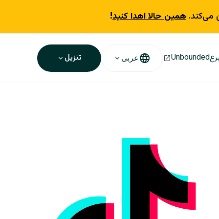
 می‌کند.
همین حالا اهدا کنید
!
رع
Unbounded
تنزيل
عربى