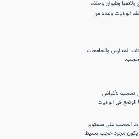
 ولاتفيا وتايوان وحلف
م الولايات وعدد من
ات حجباً في شبكات المدارس والجامعات
اً. بعض الدول تحجبه لأغراض
 الوضع في الولايات
 الهند وإيران، يحدث الحجب على مستوى
 على شبكات Wi-Fi المدرسية، فعادةً ما يكون مجرد حجب بسيط