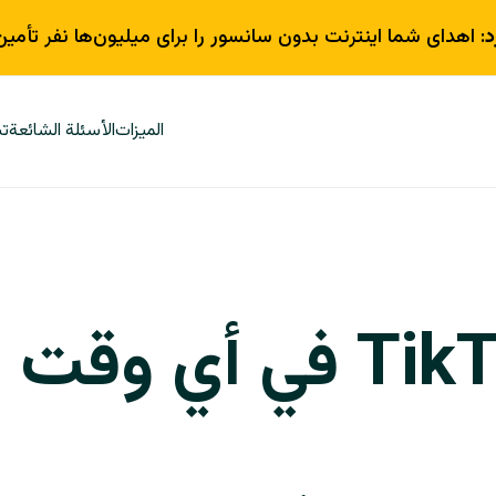
د
: اهدای شما اینترنت بدون سانسور را برای میلیون‌ها نفر تأمین
الميزات
الأسئلة الشائعة
تب
الوصول إلى TikTok في أي وقت