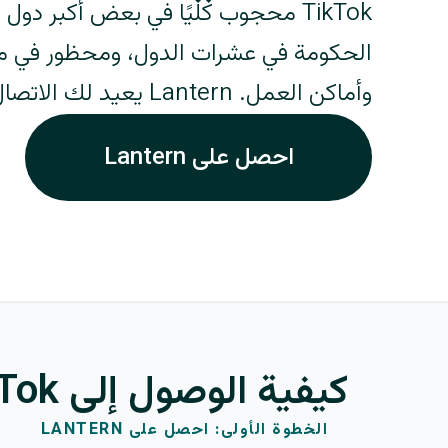
TikTok محجوب كليًا في بعض أكبر دول
الحكومة في عشرات الدول، ومحظور في 
وأماكن العمل. Lantern يعيد لك الاتصال.
احصل على Lantern
كيفية الوصول إلى TikTok باستخدام Lantern
الخطوة الأولى: احصل على LANTERN