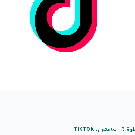
متع بـ TIKTOK