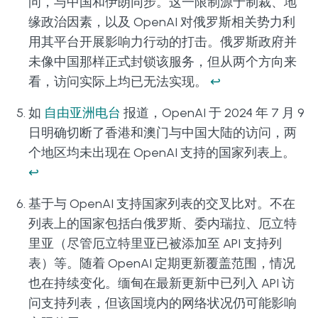
问，与中国和伊朗同步。这一限制源于制裁、地
缘政治因素，以及 OpenAI 对俄罗斯相关势力利
用其平台开展影响力行动的打击。俄罗斯政府并
未像中国那样正式封锁该服务，但从两个方向来
看，访问实际上均已无法实现。
↩
如
自由亚洲电台
报道，OpenAI 于 2024 年 7 月 9
日明确切断了香港和澳门与中国大陆的访问，两
个地区均未出现在 OpenAI 支持的国家列表上。
↩
基于与 OpenAI 支持国家列表的交叉比对。不在
列表上的国家包括白俄罗斯、委内瑞拉、厄立特
里亚（尽管厄立特里亚已被添加至 API 支持列
表）等。随着 OpenAI 定期更新覆盖范围，情况
也在持续变化。缅甸在最新更新中已列入 API 访
问支持列表，但该国境内的网络状况仍可能影响