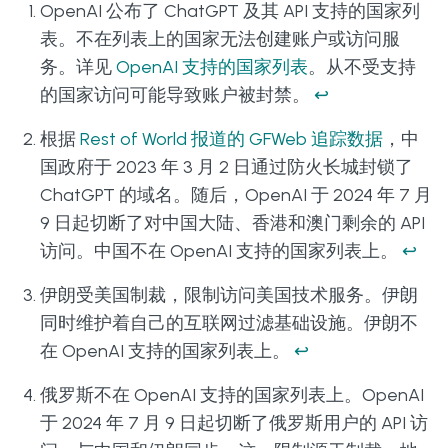
OpenAI 公布了 ChatGPT 及其 API 支持的国家列
表。不在列表上的国家无法创建账户或访问服
务。详见
OpenAI 支持的国家列表
。从不受支持
的国家访问可能导致账户被封禁。
↩
根据
Rest of World 报道的 GFWeb 追踪数据
，中
国政府于 2023 年 3 月 2 日通过防火长城封锁了
ChatGPT 的域名。随后，OpenAI 于 2024 年 7 月
9 日起切断了对中国大陆、香港和澳门剩余的 API
访问。中国不在 OpenAI 支持的国家列表上。
↩
伊朗受美国制裁，限制访问美国技术服务。伊朗
同时维护着自己的互联网过滤基础设施。伊朗不
在 OpenAI 支持的国家列表上。
↩
俄罗斯不在 OpenAI 支持的国家列表上。OpenAI
于 2024 年 7 月 9 日起切断了俄罗斯用户的 API 访