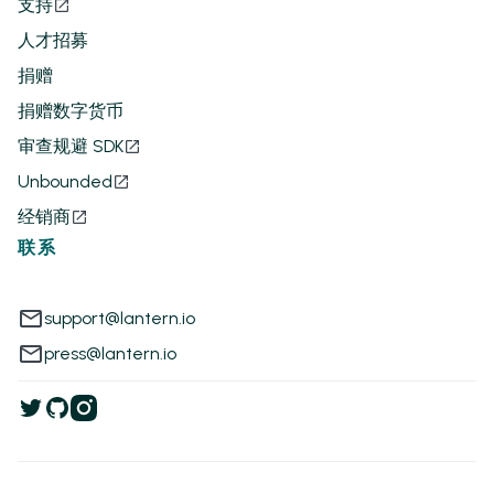
支持
人才招募
捐赠
捐赠数字货币
审查规避 SDK
Unbounded
经销商
联系
support@lantern.io
press@lantern.io