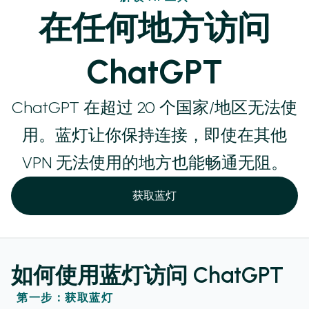
在任何地方访问
ChatGPT
ChatGPT 在超过 20 个国家/地区无法使
用。蓝灯让你保持连接，即使在其他
VPN 无法使用的地方也能畅通无阻。
获取蓝灯
如何使用蓝灯访问 ChatGPT
第一步：获取蓝灯