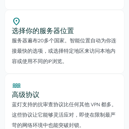
location_on
选择你的服务器位置
服务器遍布20多个国家。智能位置自动为你连
接最快的选项，或选择特定地区来访问本地内
容或使用不同的IP浏览。
water
高级协议
蓝灯支持的抗审查协议比任何其他 VPN 都多。
这些协议让它能够灵活应对，即使在限制最严
苛的网络环境中也能突破封锁。