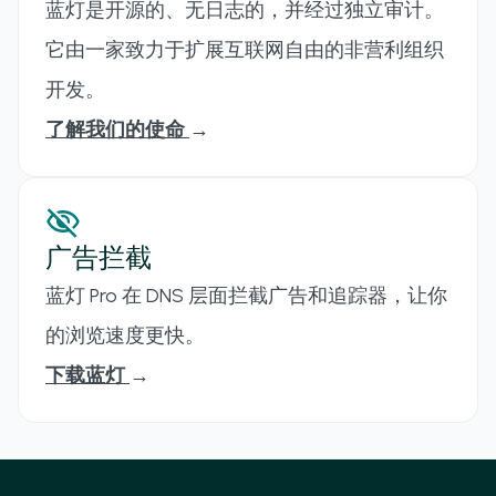
蓝灯是开源的、无日志的，并经过独立审计。
它由一家致力于扩展互联网自由的非营利组织
开发。
了解我们的使命
→
visibility_off
广告拦截
蓝灯 Pro 在 DNS 层面拦截广告和追踪器，让你
的浏览速度更快。
下载蓝灯
→