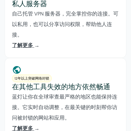
私人服务器
自己托管 VPN 服务器，完全掌控你的连接。可
以私用，也可以分享访问权限，帮助他人连
接。
了解更多
→
public
12年以上突破网络封锁
在其他工具失效的地方依然畅通
蓝灯让你在全球审查最严格的地区也能保持连
接。它实时自动调整，在最关键的时刻帮你访
问被封锁的网站和应用。
了解更多
→