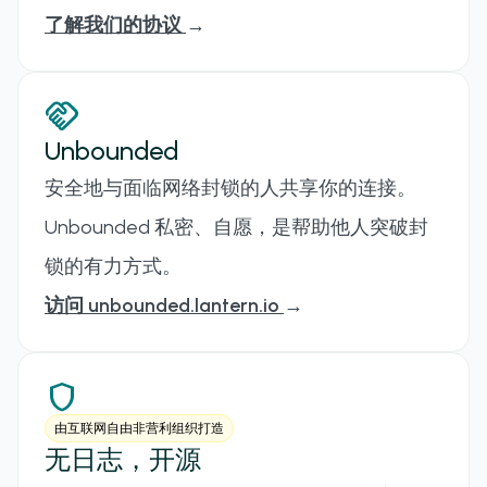
了解我们的协议
→
handshake
Unbounded
安全地与面临网络封锁的人共享你的连接。
Unbounded 私密、自愿，是帮助他人突破封
锁的有力方式。
访问 unbounded.lantern.io
→
shield
由互联网自由非营利组织打造
无日志，开源