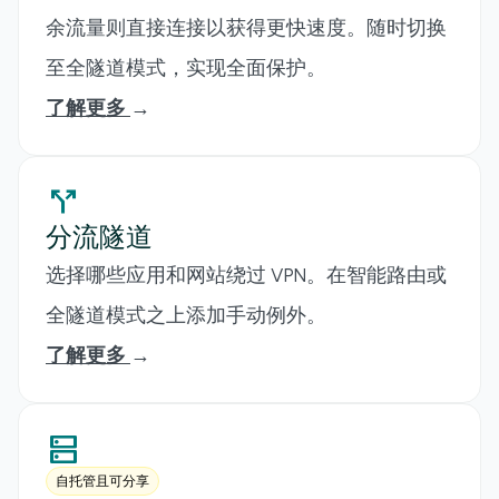
余流量则直接连接以获得更快速度。随时切换
至全隧道模式，实现全面保护。
了解更多
→
call_split
分流隧道
选择哪些应用和网站绕过 VPN。在智能路由或
全隧道模式之上添加手动例外。
了解更多
→
dns
自托管且可分享