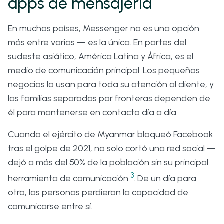
apps de mensajería
En muchos países, Messenger no es una opción
más entre varias — es la única. En partes del
sudeste asiático, América Latina y África, es el
medio de comunicación principal. Los pequeños
negocios lo usan para toda su atención al cliente, y
las familias separadas por fronteras dependen de
él para mantenerse en contacto día a día.
Cuando el ejército de Myanmar bloqueó Facebook
tras el golpe de 2021, no solo cortó una red social —
dejó a más del 50% de la población sin su principal
3
herramienta de comunicación
. De un día para
otro, las personas perdieron la capacidad de
comunicarse entre sí.