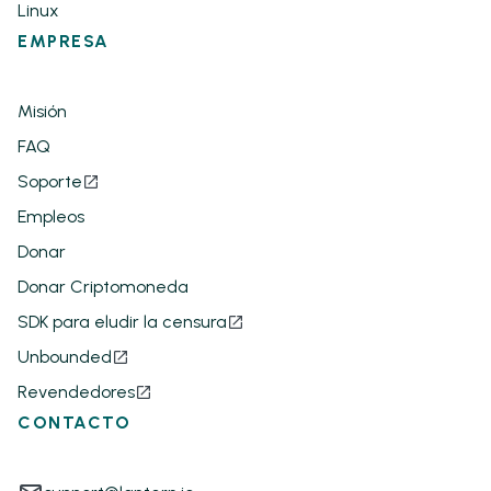
Linux
EMPRESA
Misión
FAQ
Soporte
Empleos
Donar
Donar Criptomoneda
SDK para eludir la censura
Unbounded
Revendedores
CONTACTO