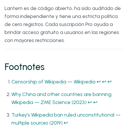
Lantern es de código abierto, ha sido auditado de
forma independiente y tiene una estricta política
de cero registros. Cada suscripción Pro ayuda a
brindar acceso gratuito a usuarios en las regiones
con mayores restricciones.
Footnotes
Censorship of Wikipedia — Wikipedia
↩
↩
↩
Why China and other countries are banning
Wikipedia — ZME Science (2023)
↩
↩
Turkey's Wikipedia ban ruled unconstitutional —
multiple sources (2019)
↩