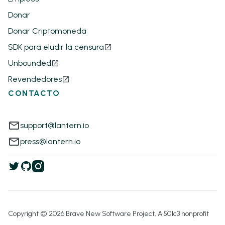
Donar
Donar Criptomoneda
SDK para eludir la censura
Unbounded
Revendedores
CONTACTO
support@lantern.io
press@lantern.io
Copyright © 2026 Brave New Software Project, A 501c3 nonprofit